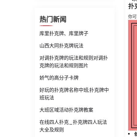
扑
你可
热门新闻
库里扑克牌、库里牌子
山西大同扑克牌玩法
对调扑克牌的玩法和规则对调扑
克牌的玩法和规则图片
娇气的高分子卡牌
好玩的扑克牌名称中班;扑克牌中
班玩法
大班区域活动扑克牌教案
在线四人扑克_扑克牌四人玩法
大全及规则